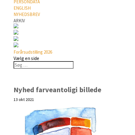
PERSONDATA
ENGLISH
NYHEDSBREV
ARKIV
Forårsudstilling 2026
Vælg en side
Nyhed farveantoligi billede
13 okt 2021