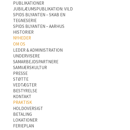
PUBLIKATIONER
JUBILÆUMSPUBLIKATION: VILD
SPIDS BLYANTEN – SKAB EN
TEGNESERIE
SPIDS BLYANTEN – AARHUS
HISTORIER
NYHEDER
OM OS
LEDER & ADMINISTRATION
UNDERVISERE
SAMARBEJDSPARTNERE
SAMVÆRSKULTUR
PRESSE
STØTTE
VEDTÆGTER
BESTYRELSE
KONTAKT
PRAKTISK
HOLDOVERSIGT
BETALING
LOKATIONER
FERIEPLAN