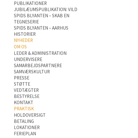
PUBLIKATIONER
JUBILÆUMSPUBLIKATION: VILD
SPIDS BLYANTEN – SKAB EN
TEGNESERIE
SPIDS BLYANTEN – AARHUS
HISTORIER
NYHEDER
OM OS
LEDER & ADMINISTRATION
UNDERVISERE
SAMARBEJDSPARTNERE
SAMVÆRSKULTUR
PRESSE
STØTTE
VEDTÆGTER
BESTYRELSE
KONTAKT
PRAKTISK
HOLDOVERSIGT
BETALING
LOKATIONER
FERIEPLAN