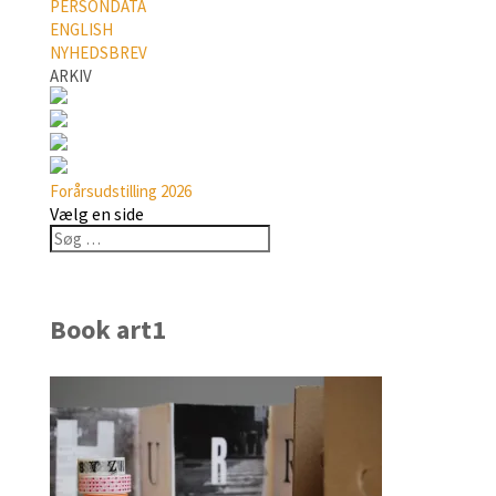
PERSONDATA
ENGLISH
NYHEDSBREV
ARKIV
Forårsudstilling 2026
Vælg en side
Book art1