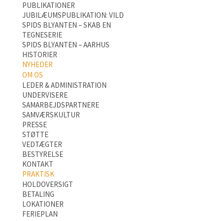
PUBLIKATIONER
JUBILÆUMSPUBLIKATION: VILD
SPIDS BLYANTEN – SKAB EN
TEGNESERIE
SPIDS BLYANTEN – AARHUS
HISTORIER
NYHEDER
OM OS
LEDER & ADMINISTRATION
UNDERVISERE
SAMARBEJDSPARTNERE
SAMVÆRSKULTUR
PRESSE
STØTTE
VEDTÆGTER
BESTYRELSE
KONTAKT
PRAKTISK
HOLDOVERSIGT
BETALING
LOKATIONER
FERIEPLAN