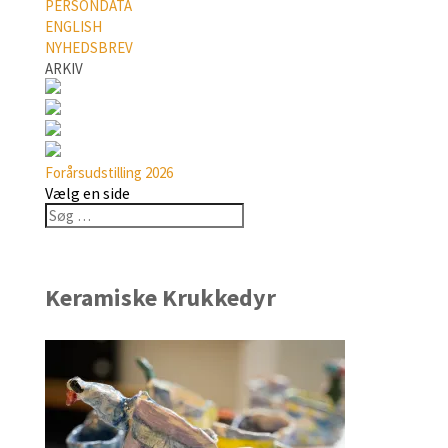
PERSONDATA
ENGLISH
NYHEDSBREV
ARKIV
Forårsudstilling 2026
Vælg en side
Keramiske Krukkedyr