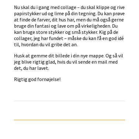
Nu skal du i gang med collage – du skal klippe og rive
papirstykker ud og lime på din tegning. Du kan prøve
at finde de farver, dit hus har, men du må også gerne
bruge din fantasi og lave om på virkeligheden. Du
kan bruge store stykker og små stykker. Kig på de
collager, jeg har fundet – måske du kan få en god idé
til, hvordan du vil gribe det an.
Husk at gemme dit billede i din nye mappe. Og så vil
jeg blive rigtig glad, hvis du vil sende en mail med
det, du har lavet.
Rigtig god fornøjelse!