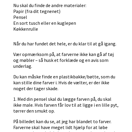
Nu skal du finde de andre materialer:
Papir (fra dit tegnenet)
Pensel
En sort tusch eller en kuglepen
Køkkenrulle
Når du har fundet det hele, er du klar til at gå igang.
Vær opmærksom på, at farverne ikke kan gå af tøj
og møbler – så husk et forklæde og en avis som
underlag.
Du kan måske finde en plastikbakke/bøtte, som du
kan stille dine farver i. Hvis de vælter, er der ikke
noget der tager skade.
1. Med din pensel skal du lægge farven på, du skal
ikke male. Hvis farven får lov til at ligge i en lille pyt,
tørrer den smukt op.
På billedet kan du se, at jeg har blandet to farver.
Farverne skal have meget lidt hjælp for at løbe