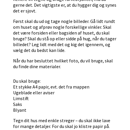
gerne det. Det vigtigste er, at du hygger dig og synes
det er sjovt.
Først skal du ud og tage nogle billeder. Gå lidt rundt
om huset og afprøv nogle forskellige vinkler. Skal
det være forsiden eller bagsiden af huset, du skal
bruge? Skal du stå op eller sidde på hug, når du tager
billedet? Leg lidt med det og kig det igennem, og
vælg det du bedst kan lide.
Når du har besluttet hvilket foto, du vil bruge, skal
du finde dine materialer.
Du skal bruge:
Et stykke A4 papir, evt. det fra mappen
Ugeblade eller aviser
Limstift
Saks
Blyant
Tegn dit hus med enkle streger – du skal ikke lave
for mange detaljer. For du skal jo klistre papir på.