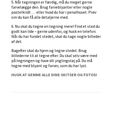
5. Når tegningen er færdig, må du meget gerne
farvelægge den. Brug farveblyanter eller nogle
pastelkridt … eller hvad du har i penalhuset. Prøv
om du kan få alle detaljerne med.
6. Nu skal du tegne en tegning mere! Find et sted du
godt kan lide – gerne udenfor, og husk en telefon.
Når du har fundet stedet, skal du tage nogle billeder
af det.
Bagefter skal du hjem og tegne stedet. Brug
billederne til at tegne efter. Du skal selv være med
på tegningen og have dit ynglingstøj på. Du må
tegne med blyant og farver, som du har lyst.
HUSK AT GEMME ALLE DINE SKITSER OG FOTOS!