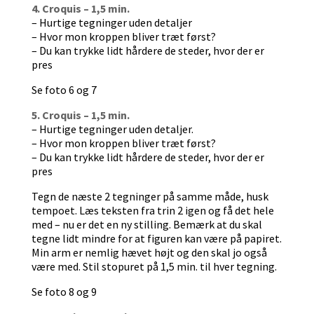
4. Croquis – 1,5 min.
– Hurtige tegninger uden detaljer
– Hvor mon kroppen bliver træt først?
– Du kan trykke lidt hårdere de steder, hvor der er
pres
Se foto 6 og 7
5. Croquis – 1,5 min.
– Hurtige tegninger uden detaljer.
– Hvor mon kroppen bliver træt først?
– Du kan trykke lidt hårdere de steder, hvor der er
pres
Tegn de næste 2 tegninger på samme måde, husk
tempoet. Læs teksten fra trin 2 igen og få det hele
med – nu er det en ny stilling. Bemærk at du skal
tegne lidt mindre for at figuren kan være på papiret.
Min arm er nemlig hævet højt og den skal jo også
være med. Stil stopuret på 1,5 min. til hver tegning.
Se foto 8 og 9