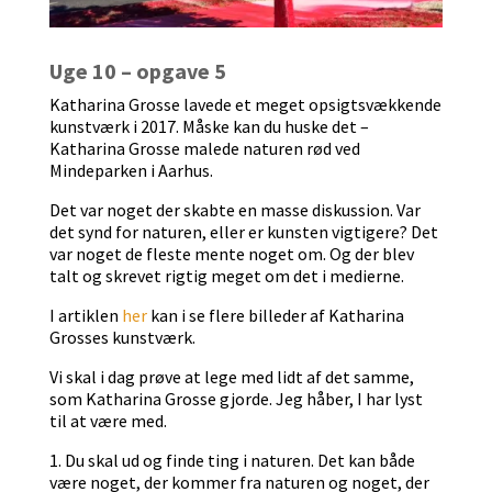
Uge 10 – opgave 5
Katharina Grosse lavede et meget opsigtsvækkende
kunstværk i 2017. Måske kan du huske det –
Katharina Grosse malede naturen rød ved
Mindeparken i Aarhus.
Det var noget der skabte en masse diskussion. Var
det synd for naturen, eller er kunsten vigtigere? Det
var noget de fleste mente noget om. Og der blev
talt og skrevet rigtig meget om det i medierne.
I artiklen
her
kan i se flere billeder af Katharina
Grosses kunstværk.
Vi skal i dag prøve at lege med lidt af det samme,
som Katharina Grosse gjorde. Jeg håber, I har lyst
til at være med.
1. Du skal ud og finde ting i naturen. Det kan både
være noget, der kommer fra naturen og noget, der