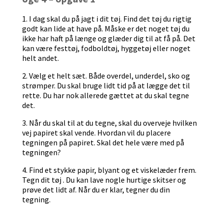
1. I dag skal du på jagt i dit tøj. Find det tøj du rigtig
godt kan lide at have på. Måske er det noget tøj du
ikke har haft på længe og glæder dig til at få på. Det
kan være festtøj, fodboldtøj, hyggetøj eller noget
helt andet.
2. Vælg et helt sæt. Både overdel, underdel, sko og
strømper. Du skal bruge lidt tid på at lægge det til
rette. Du har nok allerede gættet at du skal tegne
det.
3. Når du skal til at du tegne, skal du overveje hvilken
vej papiret skal vende. Hvordan vil du placere
tegningen på papiret. Skal det hele være med på
tegningen?
4. Find et stykke papir, blyant og et viskelæder frem.
Tegn dit tøj . Du kan lave nogle hurtige skitser og
prøve det lidt af. Når du er klar, tegner du din
tegning.