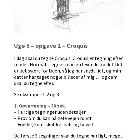
Uge 5 – opgave 2 – Croquis
I dag skal du tegne Croquis. Croquis er tegning efter
model. Normalt tegner man en levende model. Det
er lidt svært for tiden, så jeg har snydt lidt, og min
datter har taget nogle billeder af mig … og dem
skal du tegne efter.
Se eksempel 1, 2 og 3.
1. Opvarmning – 30 sek.
– Hurtige tegninger uden detaljer
– Prøv om du kan nå hele vejen rundt
– Fødder, knæ, skuldre, hals og hoved
De første 3 tegninger skal du tegne hurtigt, meget