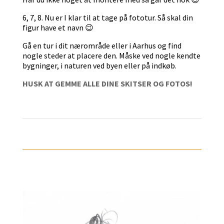
6, 7, 8. Nu er I klar til at tage på fototur. Så skal din
figur have et navn 😉
Gå en tur i dit nærområde eller i Aarhus og find
nogle steder at placere den. Måske ved nogle kendte
bygninger, i naturen ved byen eller på indkøb.
HUSK AT GEMME ALLE DINE SKITSER OG FOTOS!