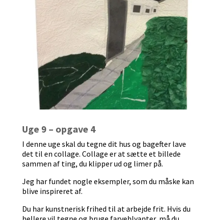
Uge 9 – opgave 4
I denne uge skal du tegne dit hus og bagefter lave
det til en collage. Collage er at sætte et billede
sammen af ting, du klipper ud og limer på.
Jeg har fundet nogle eksempler, som du måske kan
blive inspireret af.
Du har kunstnerisk frihed til at arbejde frit. Hvis du
hellere vil tegne og bruge farveblyanter, må du