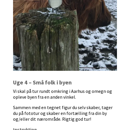
Uge 4 – Små folk i byen
Vi skal på tur rundt omkring i Aarhus og omegn og
opleve byen fra en anden vinkel.
Sammen med en tegnet figur du selv skaber, tager
du på fototur og skaber en fortælling fra din by
og/eller dit nærområde. Rigtig god tur!
Instruktion