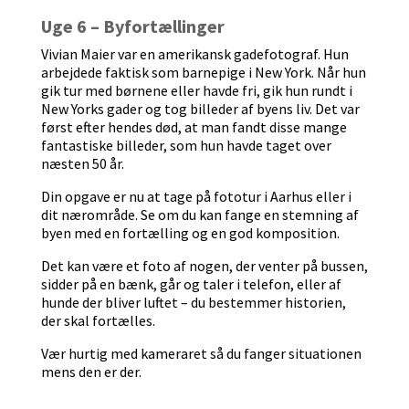
Uge 6 – Byfortællinger
Vivian Maier var en amerikansk gadefotograf. Hun
arbejdede faktisk som barnepige i New York. Når hun
gik tur med børnene eller havde fri, gik hun rundt i
New Yorks gader og tog billeder af byens liv. Det var
først efter hendes død, at man fandt disse mange
fantastiske billeder, som hun havde taget over
næsten 50 år.
Din opgave er nu at tage på fototur i Aarhus eller i
dit nærområde. Se om du kan fange en stemning af
byen med en fortælling og en god komposition.
Det kan være et foto af nogen, der venter på bussen,
sidder på en bænk, går og taler i telefon, eller af
hunde der bliver luftet – du bestemmer historien,
der skal fortælles.
Vær hurtig med kameraret så du fanger situationen
mens den er der.