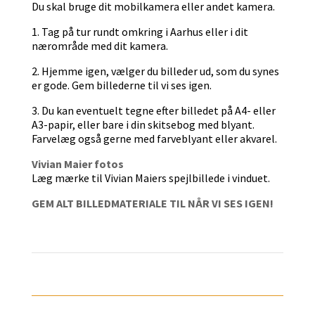
Du skal bruge dit mobilkamera eller andet kamera.
1. Tag på tur rundt omkring i Aarhus eller i dit
nærområde med dit kamera.
2. Hjemme igen, vælger du billeder ud, som du synes
er gode. Gem billederne til vi ses igen.
3. Du kan eventuelt tegne efter billedet på A4- eller
A3-papir, eller bare i din skitsebog med blyant.
Farvelæg også gerne med farveblyant eller akvarel.
Vivian Maier fotos
Læg mærke til Vivian Maiers spejlbillede i vinduet.
GEM ALT BILLEDMATERIALE TIL NÅR VI SES IGEN!