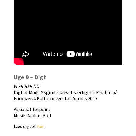
Uge 9 – Digt
VI ER HER NU
Digt af Mads Mygind, skrevet særligt til Finalen på
Europæisk Kulturhovedstad Aarhus 2017.
Visuals: Plotpoint
Musik: Anders Boll
Læs digtet
her
.