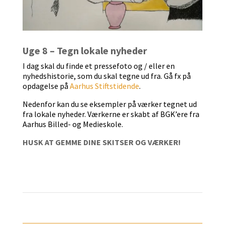
Uge 8 – Tegn lokale nyheder
I dag skal du finde et pressefoto og / eller en
nyhedshistorie, som du skal tegne ud fra. Gå fx på
opdagelse på
Aarhus Stiftstidende
.
Nedenfor kan du se eksempler på værker tegnet ud
fra lokale nyheder. Værkerne er skabt af BGK’ere fra
Aarhus Billed- og Medieskole.
HUSK AT GEMME DINE SKITSER OG VÆRKER!