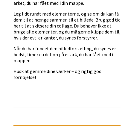
arket, du har fået med i din mappe.
Leg lidt rundt med elementerne, og se om du kan få
dem til at hænge sammen til et billede. Brug god tid
her til at skitsere din collage. Du behøver ikke at
bruge alle elementer, og du må gerne klippe dem til,
hvis der evt. er kanter, du synes forstyrrer.
Når du har fundet den billedfortælling, du synes er
bedst, limer du det op på et ark, du har fået med i
mappen.
Husk at gemme dine værker – og rigtig god
fornøjelse!