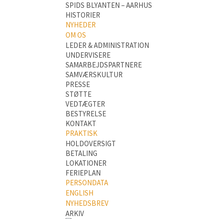
SPIDS BLYANTEN – AARHUS
HISTORIER
NYHEDER
OM OS
LEDER & ADMINISTRATION
UNDERVISERE
SAMARBEJDSPARTNERE
SAMVÆRSKULTUR
PRESSE
STØTTE
VEDTÆGTER
BESTYRELSE
KONTAKT
PRAKTISK
HOLDOVERSIGT
BETALING
LOKATIONER
FERIEPLAN
PERSONDATA
ENGLISH
NYHEDSBREV
ARKIV