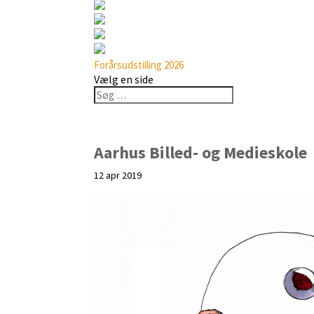
Forårsudstilling 2026
Vælg en side
Aarhus Billed- og Medieskole
12 apr 2019