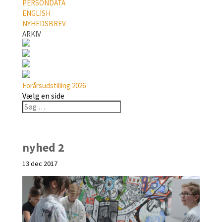
PERSONDATA
ENGLISH
NYHEDSBREV
ARKIV
Forårsudstilling 2026
Vælg en side
nyhed 2
13 dec 2017