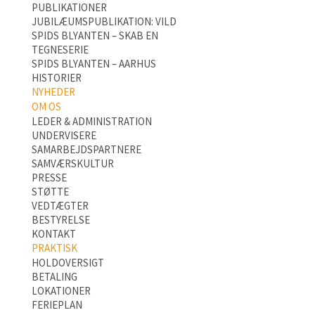
PUBLIKATIONER
JUBILÆUMSPUBLIKATION: VILD
SPIDS BLYANTEN – SKAB EN
TEGNESERIE
SPIDS BLYANTEN – AARHUS
HISTORIER
NYHEDER
OM OS
LEDER & ADMINISTRATION
UNDERVISERE
SAMARBEJDSPARTNERE
SAMVÆRSKULTUR
PRESSE
STØTTE
VEDTÆGTER
BESTYRELSE
KONTAKT
PRAKTISK
HOLDOVERSIGT
BETALING
LOKATIONER
FERIEPLAN