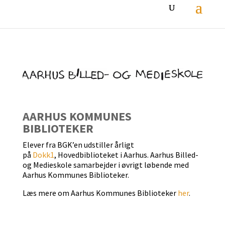
AARHUS KOMMUNES
BIBLIOTEKER
Elever fra BGK’en udstiller årligt
på
Dokk1
,
Hovedbiblioteket i Aarhus.
Aarhus Billed-
og Medieskole samarbejder i øvrigt løbende med
Aarhus Kommunes Biblioteker.
Læs mere om Aarhus Kommunes Biblioteker
her
.