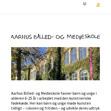
Aarhus Billed- og Medieskole favner børn og unge i
alderen 6-25 år i arbejdet med den kunstneriske
fødekæde. Her kan børn og unge møde kunsten
tidligt – i skolen og fritiden – og udvikle deres udtryk