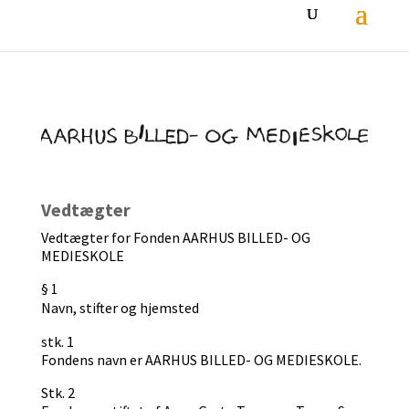
Vedtægter
Vedtægter for Fonden AARHUS BILLED- OG
MEDIESKOLE
§ 1
Navn, stifter og hjemsted
stk. 1
Fondens navn er AARHUS BILLED- OG MEDIESKOLE.
Stk. 2