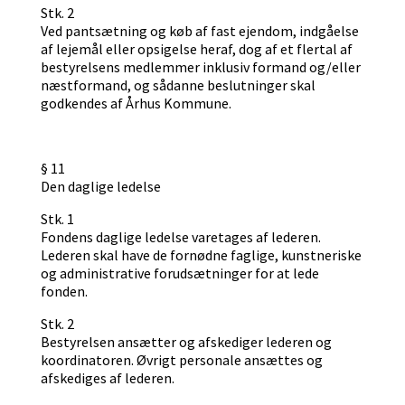
Stk. 2
Ved pantsætning og køb af fast ejendom, indgåelse
af lejemål eller opsigelse heraf, dog af et flertal af
bestyrelsens medlemmer inklusiv formand og/eller
næstformand, og sådanne beslutninger skal
godkendes af Århus Kommune.
§ 11
Den daglige ledelse
Stk. 1
Fondens daglige ledelse varetages af lederen.
Lederen skal have de fornødne faglige, kunstneriske
og administrative forudsætninger for at lede
fonden.
Stk. 2
Bestyrelsen ansætter og afskediger lederen og
koordinatoren. Øvrigt personale ansættes og
afskediges af lederen.