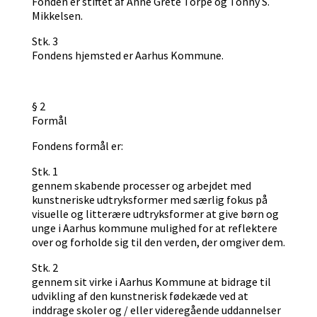
Fonden er stiftet af Anne Grete Torpe og Tonny S.
Mikkelsen.
Stk. 3
Fondens hjemsted er Aarhus Kommune.
§ 2
Formål
Fondens formål er:
Stk. 1
gennem skabende processer og arbejdet med
kunstneriske udtryksformer med særlig fokus på
visuelle og litterære udtryksformer at give børn og
unge i Aarhus kommune mulighed for at reflektere
over og forholde sig til den verden, der omgiver dem.
Stk. 2
gennem sit virke i Aarhus Kommune at bidrage til
udvikling af den kunstnerisk fødekæde ved at
inddrage skoler og / eller videregående uddannelser