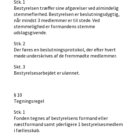
Stk. 1
Bestyrelsen træffer sine afgørelser ved almindelig
stemmeflerhed. Bestyrelsen er beslutningsdygtig,
når mindst 3 medlemmer er til stede. Ved
stemmelighed er formandens stemme
udslagsgivende.
Stk. 2
Der føres en beslutningsprotokol, der efter hvert
møde underskrives af de fremmødte medlemmer.
Skt. 3
Bestyrelsesarbejdet er ulønnet.
§ 10
Tegningsregel
Stk. 1
Fonden tegnes af bestyrelsens formand eller
næstformand samt yderligere 1 bestyrelsesmedlem
i fællesskab.