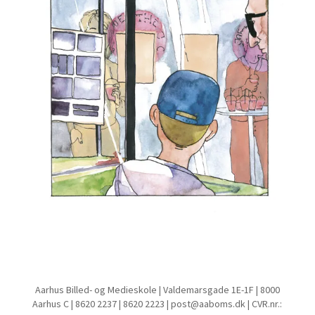
Aarhus Billed- og Medieskole | Valdemarsgade 1E-1F | 8000
Aarhus C | 8620 2237 | 8620 2223 | post@aaboms.dk | CVR.nr.: