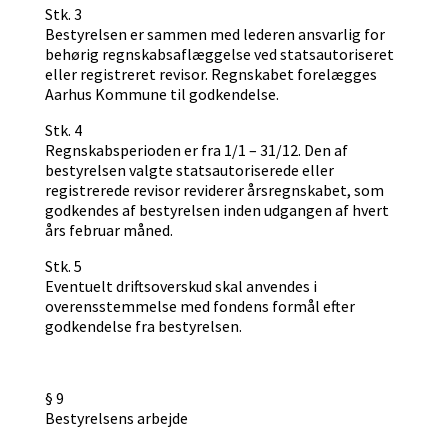
Stk. 3
Bestyrelsen er sammen med lederen ansvarlig for
behørig regnskabsaflæggelse ved statsautoriseret
eller registreret revisor. Regnskabet forelægges
Aarhus Kommune til godkendelse.
Stk. 4
Regnskabsperioden er fra 1/1 – 31/12. Den af
bestyrelsen valgte statsautoriserede eller
registrerede revisor reviderer årsregnskabet, som
godkendes af bestyrelsen inden udgangen af hvert
års februar måned.
Stk. 5
Eventuelt driftsoverskud skal anvendes i
overensstemmelse med fondens formål efter
godkendelse fra bestyrelsen.
§ 9
Bestyrelsens arbejde