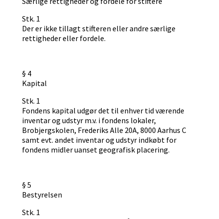
Særlige rettigheder og fordele for stiftere
Stk. 1
Der er ikke tillagt stifteren eller andre særlige
rettigheder eller fordele.
§ 4
Kapital
Stk. 1
Fondens kapital udgør det til enhver tid værende
inventar og udstyr m.v. i fondens lokaler,
Brobjergskolen, Frederiks Alle 20A, 8000 Aarhus C
samt evt. andet inventar og udstyr indkøbt for
fondens midler uanset geografisk placering.
§ 5
Bestyrelsen
Stk. 1