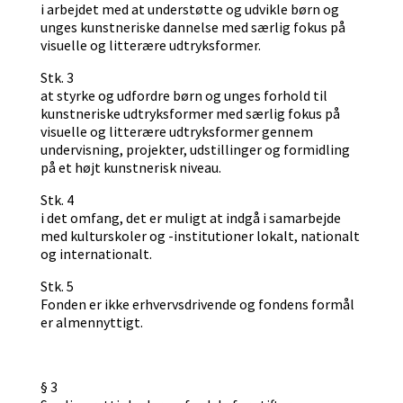
i arbejdet med at understøtte og udvikle børn og
unges kunstneriske dannelse med særlig fokus på
visuelle og litterære udtryksformer.
Stk. 3
at styrke og udfordre børn og unges forhold til
kunstneriske udtryksformer med særlig fokus på
visuelle og litterære udtryksformer gennem
undervisning, projekter, udstillinger og formidling
på et højt kunstnerisk niveau.
Stk. 4
i det omfang, det er muligt at indgå i samarbejde
med kulturskoler og -institutioner lokalt, nationalt
og internationalt.
Stk. 5
Fonden er ikke erhvervsdrivende og fondens formål
er almennyttigt.
§ 3