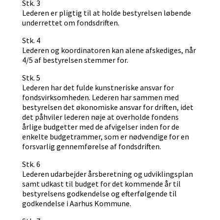
Stk. 3
Lederen er pligtig til at holde bestyrelsen løbende
underrettet om fondsdriften.
Stk. 4
Lederen og koordinatoren kan alene afskediges, når
4/5 af bestyrelsen stemmer for.
Stk. 5
Lederen har det fulde kunstneriske ansvar for
fondsvirksomheden. Lederen har sammen med
bestyrelsen det økonomiske ansvar for driften, idet
det påhviler lederen nøje at overholde fondens
årlige budgetter med de afvigelser inden for de
enkelte budgetrammer, som er nødvendige for en
forsvarlig gennemførelse af fondsdriften.
Stk. 6
Lederen udarbejder årsberetning og udviklingsplan
samt udkast til budget for det kommende år til
bestyrelsens godkendelse og efterfølgende til
godkendelse i Aarhus Kommune.