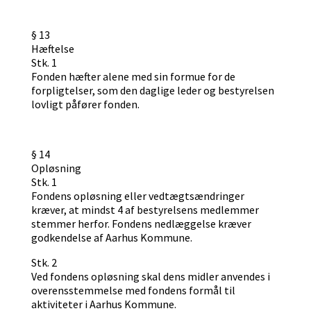
§ 13
Hæftelse
Stk. 1
Fonden hæfter alene med sin formue for de
forpligtelser, som den daglige leder og bestyrelsen
lovligt påfører fonden.
§ 14
Opløsning
Stk. 1
Fondens opløsning eller vedtægtsændringer
kræver, at mindst 4 af bestyrelsens medlemmer
stemmer herfor. Fondens nedlæggelse kræver
godkendelse af Aarhus Kommune.
Stk. 2
Ved fondens opløsning skal dens midler anvendes i
overensstemmelse med fondens formål til
aktiviteter i Aarhus Kommune.