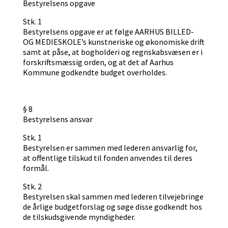
Bestyrelsens opgave
Stk. 1
Bestyrelsens opgave er at følge AARHUS BILLED-
OG MEDIESKOLE’s kunstneriske og økonomiske drift
samt at påse, at bogholderi og regnskabsvæsen er i
forskriftsmæssig orden, og at det af Aarhus
Kommune godkendte budget overholdes.
§ 8
Bestyrelsens ansvar
Stk. 1
Bestyrelsen er sammen med lederen ansvarlig for,
at offentlige tilskud til fonden anvendes til deres
formål.
Stk. 2
Bestyrelsen skal sammen med lederen tilvejebringe
de årlige budgetforslag og søge disse godkendt hos
de tilskudsgivende myndigheder.