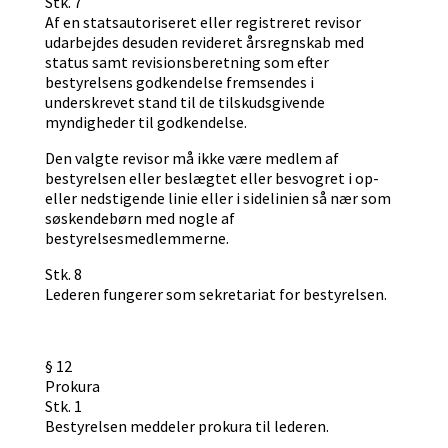
Stk. 7
Af en statsautoriseret eller registreret revisor
udarbejdes desuden revideret årsregnskab med
status samt revisionsberetning som efter
bestyrelsens godkendelse fremsendes i
underskrevet stand til de tilskudsgivende
myndigheder til godkendelse.
Den valgte revisor må ikke være medlem af
bestyrelsen eller beslægtet eller besvogret i op-
eller nedstigende linie eller i sidelinien så nær som
søskendebørn med nogle af
bestyrelsesmedlemmerne.
Stk. 8
Lederen fungerer som sekretariat for bestyrelsen.
§ 12
Prokura
Stk. 1
Bestyrelsen meddeler prokura til lederen.