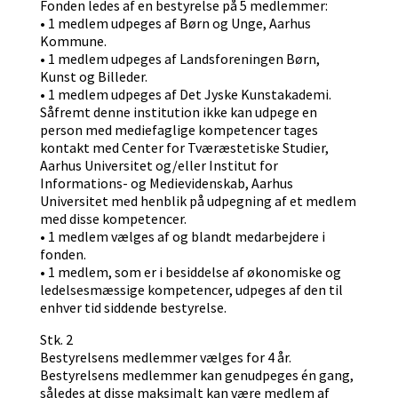
Fonden ledes af en bestyrelse på 5 medlemmer:
• 1 medlem udpeges af Børn og Unge, Aarhus
Kommune.
• 1 medlem udpeges af Landsforeningen Børn,
Kunst og Billeder.
• 1 medlem udpeges af Det Jyske Kunstakademi.
Såfremt denne institution ikke kan udpege en
person med mediefaglige kompetencer tages
kontakt med Center for Tværæstetiske Studier,
Aarhus Universitet og/eller Institut for
Informations- og Medievidenskab, Aarhus
Universitet med henblik på udpegning af et medlem
med disse kompetencer.
• 1 medlem vælges af og blandt medarbejdere i
fonden.
• 1 medlem, som er i besiddelse af økonomiske og
ledelsesmæssige kompetencer, udpeges af den til
enhver tid siddende bestyrelse.
Stk. 2
Bestyrelsens medlemmer vælges for 4 år.
Bestyrelsens medlemmer kan genudpeges én gang,
således at disse maksimalt kan være medlem af