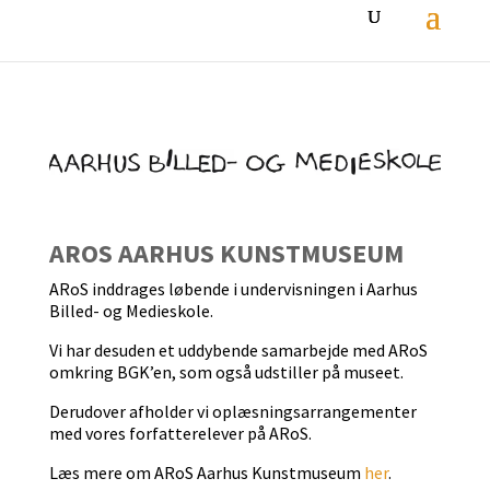
AROS AARHUS KUNSTMUSEUM
ARoS inddrages løbende i undervisningen i Aarhus
Billed- og Medieskole.
Vi har desuden et uddybende samarbejde med ARoS
omkring BGK’en, som også udstiller på museet.
Derudover afholder vi oplæsningsarrangementer
med vores forfatterelever på ARoS.
Læs mere om ARoS Aarhus Kunstmuseum
her
.