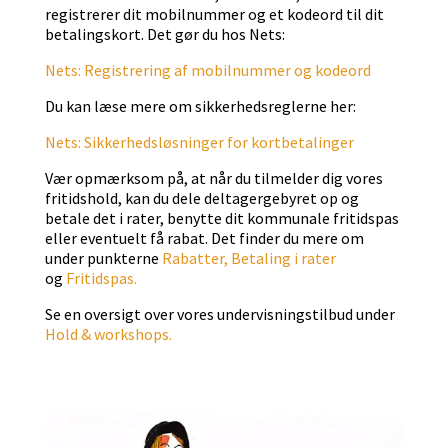
registrerer dit mobilnummer og et kodeord til dit
betalingskort. Det gør du hos Nets:
Nets: Registrering af mobilnummer og kodeord
Du kan læse mere om sikkerhedsreglerne her:
Nets: Sikkerhedsløsninger for kortbetalinger
Vær opmærksom på, at n
år du tilmelder dig vores
fritidshold, kan du dele deltagergebyret op og
betale det i rater, benytte dit kommunale fritidspas
eller eventuelt få rabat. Det finder du mere om
under punkterne
Rabatter,
Betaling i rater
og
Fritidspas.
Se en oversigt over vores undervisningstilbud under
Hold & workshops.