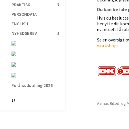
PRAKTISK
Du kan betale 
PERSONDATA
Hvis du beslutte
benytte dit komm
ENGLISH
eventuelt få r
NYHEDSBREV
Se en oversigt 
workshops.
Forårsudstilling 2026
Aarhus Billed- og 