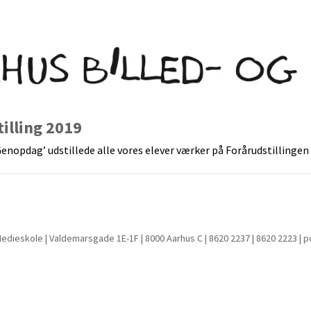
illing 2019
nopdag’ udstillede alle vores elever værker på Forårudstillingen
Medieskole | Valdemarsgade 1E-1F | 8000 Aarhus C | 8620 2237 | 8620 2223 | 