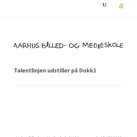
Talentlinjen udstiller på Dokk1