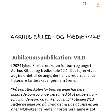
Jubilæumspublikation: VILD
I 2024 fylder Forfatterskolen for børn og unge i
Aarhus Billed- og Medieskole 10 år. Det fejrer vi ved
at give ordet til de unge, der har været en del af de
litterære fællesskaber gennem årene.
“
På Forfatterskolen for børn og unge har flere
hundrede børn og unge været med til at skabe et rum
for hinandens ord og tanker og i publikationen VILD,
sætter de unge ord på, hvad det vil sige at være en del
af en vildtvoksende verden”,
fortæller Hanne Algot