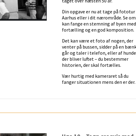
taget over næsten 50 år.
Din opgave er nu at tage på fototur 
Aarhus eller i dit nærområde. Se om
kan fange en stemning af byen med
fortælling og en god komposition.
Det kan være et foto af nogen, der
venter på bussen, sidder på en bænk
går og taler i telefon, eller af hunde
der bliver luftet – du bestemmer
historien, der skal fortælles.
Vær hurtig med kameraret så du
fanger situationen mens den er der.