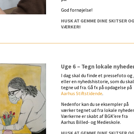
God fornøjelse!
HUSK AT GEMME DINE SKITSER O
VÆRKER!
Uge 6 – Tegn lokale nyhede
I dag skal du finde et pressefoto og 
eller en nyhedshistorie, som du skal
tegne ud fra. Gå fx på opdagelse på
Aarhus Stiftstidende
.
Nedenfor kan du se eksempler på
værker tegnet ud fra lokale nyheder
Værkerne er skabt af BGK’ere fra
Aarhus Billed- og Medieskole.
HUSK AT GEMME DINE SKITSER O