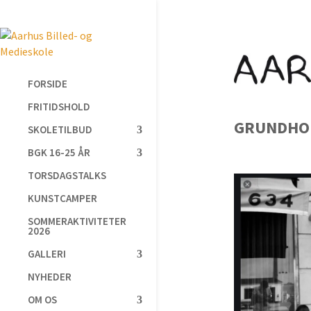
FORSIDE
FRITIDSHOLD
GRUNDHOL
SKOLETILBUD
BGK 16-25 ÅR
TORSDAGSTALKS
KUNSTCAMPER
SOMMERAKTIVITETER
2026
GALLERI
NYHEDER
OM OS