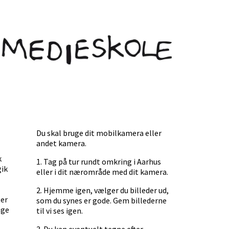
Du skal bruge dit mobilkamera eller
andet kamera.
k
1. Tag på tur rundt omkring i Aarhus
gik
eller i dit nærområde med dit kamera.
2. Hjemme igen, vælger du billeder ud,
ter
som du synes er gode. Gem billederne
nge
til vi ses igen.