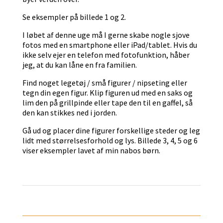
Se eksempler på billede 1 og 2.
I løbet af denne uge må I gerne skabe nogle sjove
fotos med en smartphone eller iPad/tablet. Hvis du
ikke selv ejer en telefon med fotofunktion, håber
jeg, at du kan låne en fra familien.
Find noget legetøj / små figurer / nipseting eller
tegn din egen figur. Klip figuren ud med en saks og
lim den på grillpinde eller tape den til en gaffel, så
den kan stikkes ned i jorden.
Gå ud og placer dine figurer forskellige steder og leg
lidt med størrelsesforhold og lys. Billede 3, 4, 5 og 6
viser eksempler lavet af min nabos børn.