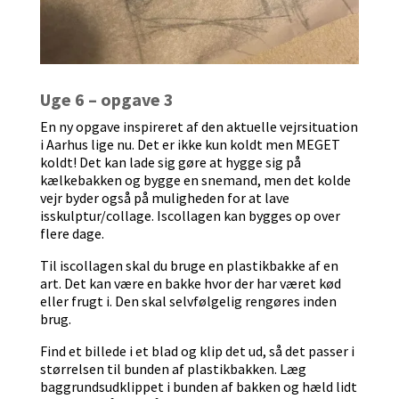
Uge 6 – opgave 3
En ny opgave inspireret af den aktuelle vejrsituation
i Aarhus lige nu. Det er ikke kun koldt men MEGET
koldt! Det kan lade sig gøre at hygge sig på
kælkebakken og bygge en snemand, men det kolde
vejr byder også på muligheden for at lave
isskulptur/collage. Iscollagen kan bygges op over
flere dage.
Til iscollagen skal du bruge en plastikbakke af en
art. Det kan være en bakke hvor der har været kød
eller frugt i. Den skal selvfølgelig rengøres inden
brug.
Find et billede i et blad og klip det ud, så det passer i
størrelsen til bunden af plastikbakken. Læg
baggrundsudklippet i bunden af bakken og hæld lidt