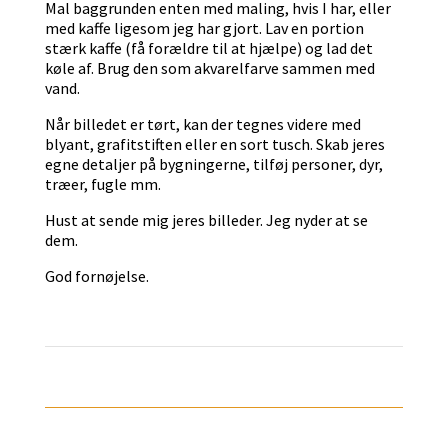
Mal baggrunden enten med maling, hvis I har, eller
med kaffe ligesom jeg har gjort. Lav en portion
stærk kaffe (få forældre til at hjælpe) og lad det
køle af. Brug den som akvarelfarve sammen med
vand.
Når billedet er tørt, kan der tegnes videre med
blyant, grafitstiften eller en sort tusch. Skab jeres
egne detaljer på bygningerne, tilføj personer, dyr,
træer, fugle mm.
Hust at sende mig jeres billeder. Jeg nyder at se
dem.
God fornøjelse.