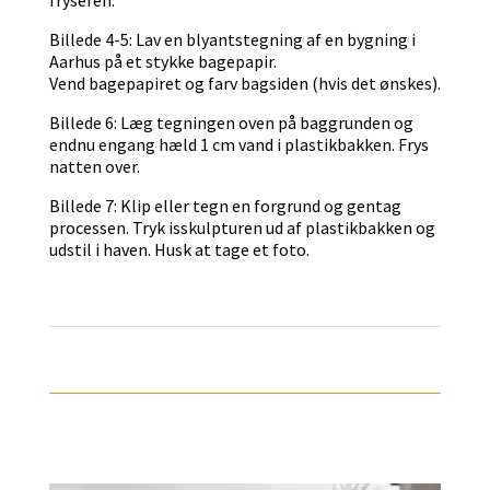
Billede 4-5: Lav en blyantstegning af en bygning i
Aarhus på et stykke bagepapir.
Vend bagepapiret og farv bagsiden (hvis det ønskes).
Billede 6: Læg tegningen oven på baggrunden og
endnu engang hæld 1 cm vand i plastikbakken. Frys
natten over.
Billede 7: Klip eller tegn en forgrund og gentag
processen. Tryk isskulpturen ud af plastikbakken og
udstil i haven. Husk at tage et foto.