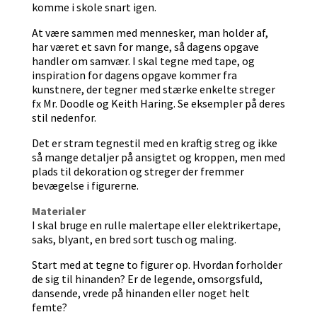
komme i skole snart igen.
At være sammen med mennesker, man holder af,
har været et savn for mange, så dagens opgave
handler om samvær. I skal tegne med tape, og
inspiration for dagens opgave kommer fra
kunstnere, der tegner med stærke enkelte streger
fx Mr. Doodle og Keith Haring. Se eksempler på deres
stil nedenfor.
Det er stram tegnestil med en kraftig streg og ikke
så mange detaljer på ansigtet og kroppen, men med
plads til dekoration og streger der fremmer
bevægelse i figurerne.
Materialer
I skal bruge en rulle malertape eller elektrikertape,
saks, blyant, en bred sort tusch og maling.
Start med at tegne to figurer op. Hvordan forholder
de sig til hinanden? Er de legende, omsorgsfuld,
dansende, vrede på hinanden eller noget helt
femte?