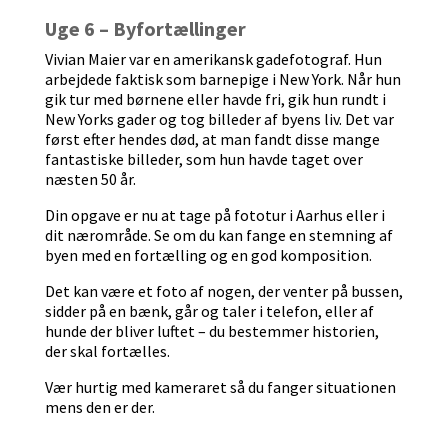
Uge 6 – Byfortællinger
Vivian Maier var en amerikansk gadefotograf. Hun
arbejdede faktisk som barnepige i New York. Når hun
gik tur med børnene eller havde fri, gik hun rundt i
New Yorks gader og tog billeder af byens liv. Det var
først efter hendes død, at man fandt disse mange
fantastiske billeder, som hun havde taget over
næsten 50 år.
Din opgave er nu at tage på fototur i Aarhus eller i
dit nærområde. Se om du kan fange en stemning af
byen med en fortælling og en god komposition.
Det kan være et foto af nogen, der venter på bussen,
sidder på en bænk, går og taler i telefon, eller af
hunde der bliver luftet – du bestemmer historien,
der skal fortælles.
Vær hurtig med kameraret så du fanger situationen
mens den er der.