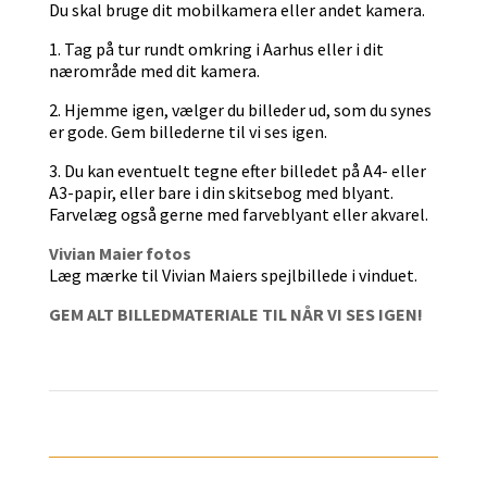
Du skal bruge dit mobilkamera eller andet kamera.
1. Tag på tur rundt omkring i Aarhus eller i dit
nærområde med dit kamera.
2. Hjemme igen, vælger du billeder ud, som du synes
er gode. Gem billederne til vi ses igen.
3. Du kan eventuelt tegne efter billedet på A4- eller
A3-papir, eller bare i din skitsebog med blyant.
Farvelæg også gerne med farveblyant eller akvarel.
Vivian Maier fotos
Læg mærke til Vivian Maiers spejlbillede i vinduet.
GEM ALT BILLEDMATERIALE TIL NÅR VI SES IGEN!