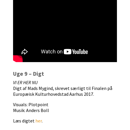
Uge 9 – Digt
VI ER HER NU
Digt af Mads Mygind, skrevet særligt til Finalen på
Europæisk Kulturhovedstad Aarhus 2017.
Visuals: Plotpoint
Musik: Anders Boll
Læs digtet
her
.