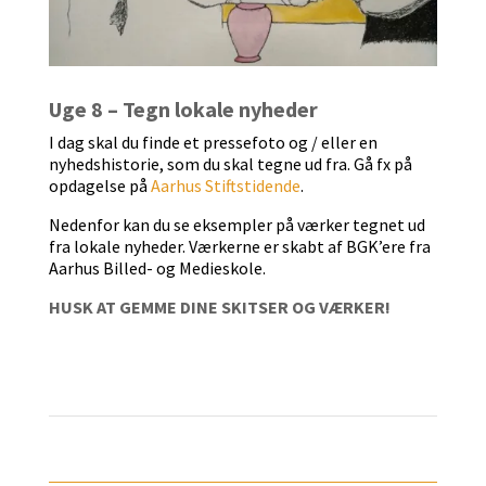
Uge 8 – Tegn lokale nyheder
I dag skal du finde et pressefoto og / eller en
nyhedshistorie, som du skal tegne ud fra. Gå fx på
opdagelse på
Aarhus Stiftstidende
.
Nedenfor kan du se eksempler på værker tegnet ud
fra lokale nyheder. Værkerne er skabt af BGK’ere fra
Aarhus Billed- og Medieskole.
HUSK AT GEMME DINE SKITSER OG VÆRKER!