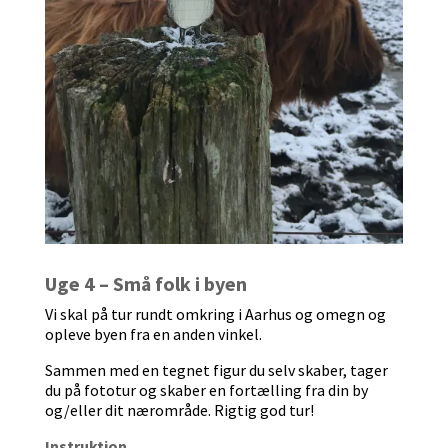
Uge 4 – Små folk i byen
Vi skal på tur rundt omkring i Aarhus og omegn og
opleve byen fra en anden vinkel.
Sammen med en tegnet figur du selv skaber, tager
du på fototur og skaber en fortælling fra din by
og/eller dit nærområde. Rigtig god tur!
Instruktion