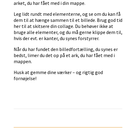
arket, du har fået med i din mappe.
Leg lidt rundt med elementerne, og se om du kan få
dem til at hænge sammen til et billede. Brug god tid
her til at skitsere din collage. Du behøver ikke at
bruge alle elementer, og du må gerne klippe dem til,
hvis der evt. er kanter, du synes forstyrrer.
Når du har fundet den billedfortælling, du synes er
bedst, limer du det op på et ark, du har fået med i
mappen.
Husk at gemme dine værker – og rigtig god
fornøjelse!