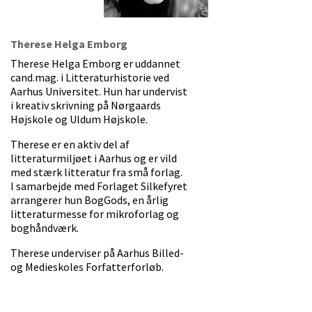
Therese Helga Emborg
Therese Helga Emborg er uddannet
cand.mag. i Litteraturhistorie ved
Aarhus Universitet. Hun har undervist
i kreativ skrivning på Nørgaards
Højskole og Uldum Højskole.
Therese er en aktiv del af
litteraturmiljøet i Aarhus og er vild
med stærk litteratur fra små forlag.
I samarbejde med Forlaget Silkefyret
arrangerer hun BogGods, en årlig
litteraturmesse for mikroforlag og
boghåndværk.
Therese underviser på Aarhus Billed-
og Medieskoles Forfatterforløb.