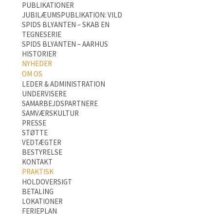
PUBLIKATIONER
JUBILÆUMSPUBLIKATION: VILD
SPIDS BLYANTEN – SKAB EN
TEGNESERIE
SPIDS BLYANTEN – AARHUS
HISTORIER
NYHEDER
OM OS
LEDER & ADMINISTRATION
UNDERVISERE
SAMARBEJDSPARTNERE
SAMVÆRSKULTUR
PRESSE
STØTTE
VEDTÆGTER
BESTYRELSE
KONTAKT
PRAKTISK
HOLDOVERSIGT
BETALING
LOKATIONER
FERIEPLAN