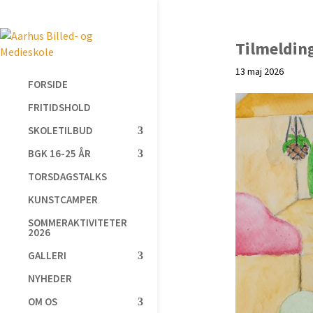
Tilmelding
13 maj 2026
FORSIDE
FRITIDSHOLD
SKOLETILBUD
BGK 16-25 ÅR
TORSDAGSTALKS
KUNSTCAMPER
SOMMERAKTIVITETER
2026
GALLERI
NYHEDER
OM OS