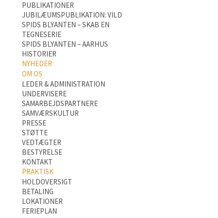
PUBLIKATIONER
JUBILÆUMSPUBLIKATION: VILD
SPIDS BLYANTEN – SKAB EN
TEGNESERIE
SPIDS BLYANTEN – AARHUS
HISTORIER
NYHEDER
OM OS
LEDER & ADMINISTRATION
UNDERVISERE
SAMARBEJDSPARTNERE
SAMVÆRSKULTUR
PRESSE
STØTTE
VEDTÆGTER
BESTYRELSE
KONTAKT
PRAKTISK
HOLDOVERSIGT
BETALING
LOKATIONER
FERIEPLAN