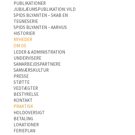
PUBLIKATIONER
JUBILÆUMSPUBLIKATION: VILD
SPIDS BLYANTEN – SKAB EN
TEGNESERIE
SPIDS BLYANTEN – AARHUS
HISTORIER
NYHEDER
OM OS
LEDER & ADMINISTRATION
UNDERVISERE
SAMARBEJDSPARTNERE
SAMVÆRSKULTUR
PRESSE
STØTTE
VEDTÆGTER
BESTYRELSE
KONTAKT
PRAKTISK
HOLDOVERSIGT
BETALING
LOKATIONER
FERIEPLAN