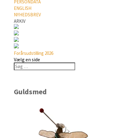
PERSONDATA
ENGLISH
NYHEDSBREV
ARKIV
Forårsudstilling 2026
Vælg en side
Guldsmed