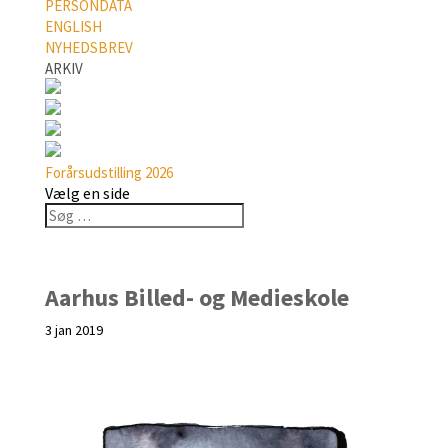
PERSONDATA
ENGLISH
NYHEDSBREV
ARKIV
Forårsudstilling 2026
Vælg en side
Aarhus Billed- og Medieskole
3 jan 2019