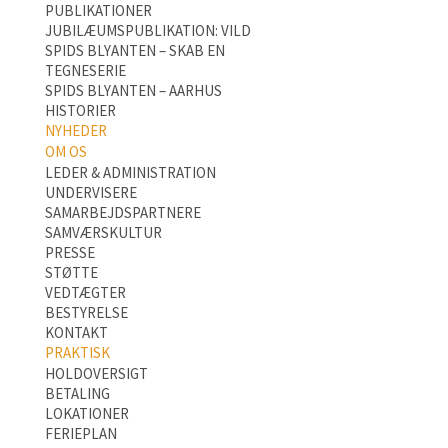
PUBLIKATIONER
JUBILÆUMSPUBLIKATION: VILD
SPIDS BLYANTEN – SKAB EN
TEGNESERIE
SPIDS BLYANTEN – AARHUS
HISTORIER
NYHEDER
OM OS
LEDER & ADMINISTRATION
UNDERVISERE
SAMARBEJDSPARTNERE
SAMVÆRSKULTUR
PRESSE
STØTTE
VEDTÆGTER
BESTYRELSE
KONTAKT
PRAKTISK
HOLDOVERSIGT
BETALING
LOKATIONER
FERIEPLAN