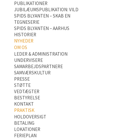
PUBLIKATIONER
JUBILÆUMSPUBLIKATION: VILD
SPIDS BLYANTEN – SKAB EN
TEGNESERIE
SPIDS BLYANTEN – AARHUS
HISTORIER
NYHEDER
OM OS
LEDER & ADMINISTRATION
UNDERVISERE
SAMARBEJDSPARTNERE
SAMVÆRSKULTUR
PRESSE
STØTTE
VEDTÆGTER
BESTYRELSE
KONTAKT
PRAKTISK
HOLDOVERSIGT
BETALING
LOKATIONER
FERIEPLAN