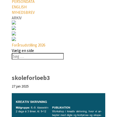
PERSONDATA
ENGLISH
NYHEDSBREV
ARKIV
Forårsudstilling 2026
Vælg en side
skoleforloeb3
27 jan 2025