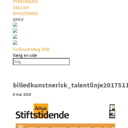
PERSONDATA
ENGLISH
NYHEDSBREV
ARKIV
Forårsudstilling 2026
Vælg en side
billedkunstnerisk_talentlinje201751
8 mar 2018