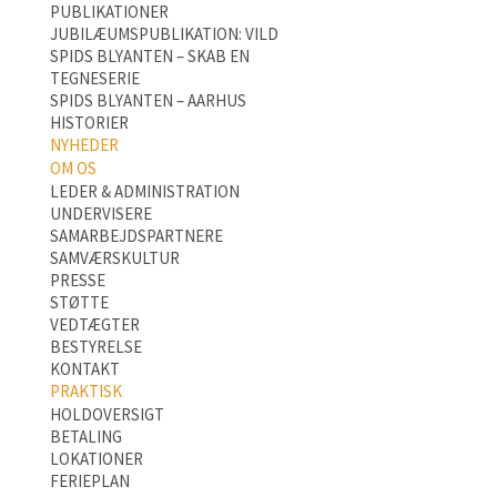
PUBLIKATIONER
JUBILÆUMSPUBLIKATION: VILD
SPIDS BLYANTEN – SKAB EN
TEGNESERIE
SPIDS BLYANTEN – AARHUS
HISTORIER
NYHEDER
OM OS
LEDER & ADMINISTRATION
UNDERVISERE
SAMARBEJDSPARTNERE
SAMVÆRSKULTUR
PRESSE
STØTTE
VEDTÆGTER
BESTYRELSE
KONTAKT
PRAKTISK
HOLDOVERSIGT
BETALING
LOKATIONER
FERIEPLAN