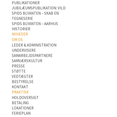
PUBLIKATIONER
JUBILÆUMSPUBLIKATION: VILD
SPIDS BLYANTEN – SKAB EN
TEGNESERIE
SPIDS BLYANTEN – AARHUS
HISTORIER
NYHEDER
OM OS
LEDER & ADMINISTRATION
UNDERVISERE
SAMARBEJDSPARTNERE
SAMVÆRSKULTUR
PRESSE
STØTTE
VEDTÆGTER
BESTYRELSE
KONTAKT
PRAKTISK
HOLDOVERSIGT
BETALING
LOKATIONER
FERIEPLAN