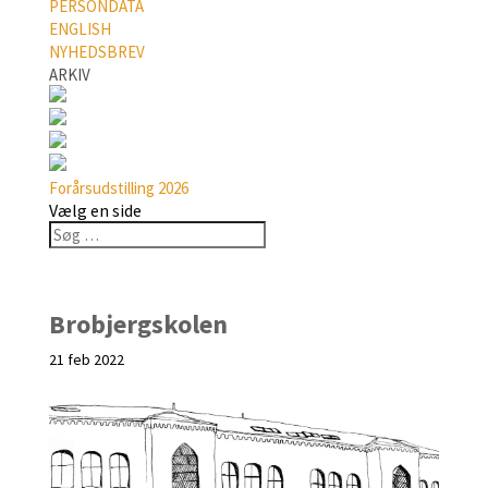
PERSONDATA
ENGLISH
NYHEDSBREV
ARKIV
Forårsudstilling 2026
Vælg en side
Brobjergskolen
21 feb 2022