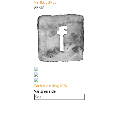
NYHEDSBREV
ARKIV
Forårsudstilling 2026
Vælg en side