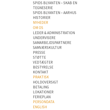
SPIDS BLYANTEN – SKAB EN
TEGNESERIE
SPIDS BLYANTEN – AARHUS
HISTORIER
NYHEDER
OM OS
LEDER & ADMINISTRATION
UNDERVISERE
SAMARBEJDSPARTNERE
SAMVÆRSKULTUR
PRESSE
STØTTE
VEDTÆGTER
BESTYRELSE
KONTAKT
PRAKTISK
HOLDOVERSIGT
BETALING
LOKATIONER
FERIEPLAN
PERSONDATA
ENGLISH