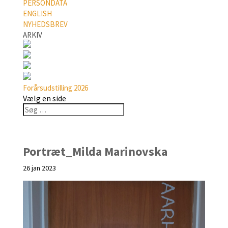
PERSONDATA
ENGLISH
NYHEDSBREV
ARKIV
Forårsudstilling 2026
Vælg en side
Portræt_Milda Marinovska
26 jan 2023