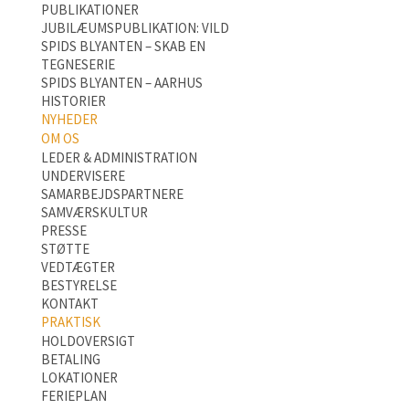
PUBLIKATIONER
JUBILÆUMSPUBLIKATION: VILD
SPIDS BLYANTEN – SKAB EN
TEGNESERIE
SPIDS BLYANTEN – AARHUS
HISTORIER
NYHEDER
OM OS
LEDER & ADMINISTRATION
UNDERVISERE
SAMARBEJDSPARTNERE
SAMVÆRSKULTUR
PRESSE
STØTTE
VEDTÆGTER
BESTYRELSE
KONTAKT
PRAKTISK
HOLDOVERSIGT
BETALING
LOKATIONER
FERIEPLAN