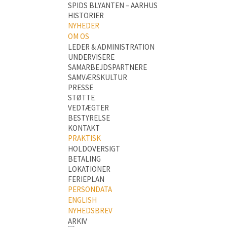
SPIDS BLYANTEN – AARHUS
HISTORIER
NYHEDER
OM OS
LEDER & ADMINISTRATION
UNDERVISERE
SAMARBEJDSPARTNERE
SAMVÆRSKULTUR
PRESSE
STØTTE
VEDTÆGTER
BESTYRELSE
KONTAKT
PRAKTISK
HOLDOVERSIGT
BETALING
LOKATIONER
FERIEPLAN
PERSONDATA
ENGLISH
NYHEDSBREV
ARKIV