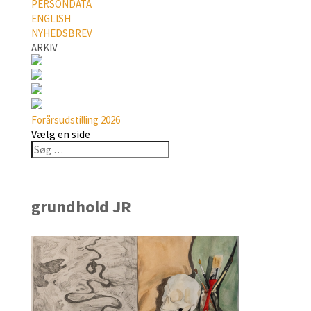
PERSONDATA
ENGLISH
NYHEDSBREV
ARKIV
Forårsudstilling 2026
Vælg en side
grundhold JR