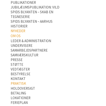
PUBLIKATIONER
JUBILÆUMSPUBLIKATION: VILD
SPIDS BLYANTEN – SKAB EN
TEGNESERIE
SPIDS BLYANTEN – AARHUS
HISTORIER
NYHEDER
OM OS
LEDER & ADMINISTRATION
UNDERVISERE
SAMARBEJDSPARTNERE
SAMVÆRSKULTUR
PRESSE
STØTTE
VEDTÆGTER
BESTYRELSE
KONTAKT
PRAKTISK
HOLDOVERSIGT
BETALING
LOKATIONER
FERIEPLAN