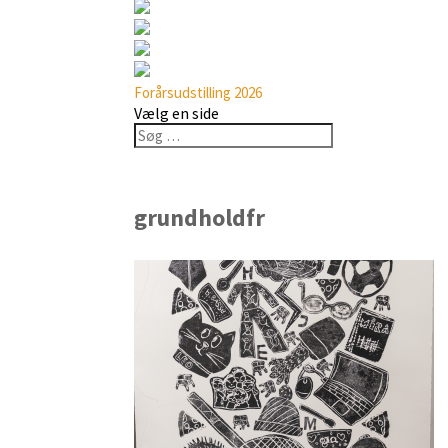
Forårsudstilling 2026
Vælg en side
grundholdfr