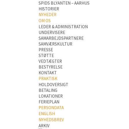
SPIDS BLYANTEN – AARHUS
HISTORIER
NYHEDER
OM OS
LEDER & ADMINISTRATION
UNDERVISERE
SAMARBEJDSPARTNERE
SAMVÆRSKULTUR
PRESSE
STØTTE
VEDTÆGTER
BESTYRELSE
KONTAKT
PRAKTISK
HOLDOVERSIGT
BETALING
LOKATIONER
FERIEPLAN
PERSONDATA
ENGLISH
NYHEDSBREV
ARKIV