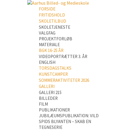
FORSIDE
FRITIDSHOLD
SKOLETILBUD
SKOLETJENESTE
VALGFAG
PROJEKTFORLØB
MATERIALE
BGK 16-25 ÅR
VIDEOPORTRÆTTER 3. ÅR
ENGLISH
TORSDAGSTALKS
KUNSTCAMPER
SOMMERAKTIVITETER 2026
GALLERI
GALLERI 215
BILLEDER
FILM
PUBLIKATIONER
JUBILÆUMSPUBLIKATION: VILD
SPIDS BLYANTEN – SKAB EN
TEGNESERIE