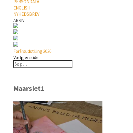
PERSONDATA
ENGLISH
NYHEDSBREV
ARKIV
Forårsudstilling 2026
Vælg en side
Maarslet1