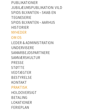
PUBLIKATIONER
JUBILÆUMSPUBLIKATION: VILD
SPIDS BLYANTEN – SKAB EN
TEGNESERIE
SPIDS BLYANTEN – AARHUS
HISTORIER
NYHEDER
OM OS
LEDER & ADMINISTRATION
UNDERVISERE
SAMARBEJDSPARTNERE
SAMVÆRSKULTUR
PRESSE
STØTTE
VEDTÆGTER
BESTYRELSE
KONTAKT
PRAKTISK
HOLDOVERSIGT
BETALING
LOKATIONER
FERIEPLAN