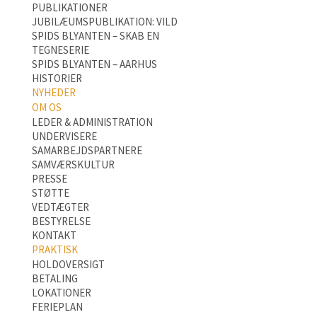
PUBLIKATIONER
JUBILÆUMSPUBLIKATION: VILD
SPIDS BLYANTEN – SKAB EN
TEGNESERIE
SPIDS BLYANTEN – AARHUS
HISTORIER
NYHEDER
OM OS
LEDER & ADMINISTRATION
UNDERVISERE
SAMARBEJDSPARTNERE
SAMVÆRSKULTUR
PRESSE
STØTTE
VEDTÆGTER
BESTYRELSE
KONTAKT
PRAKTISK
HOLDOVERSIGT
BETALING
LOKATIONER
FERIEPLAN