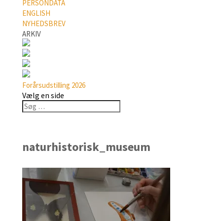
PERSONDATA
ENGLISH
NYHEDSBREV
ARKIV
Forårsudstilling 2026
Vælg en side
naturhistorisk_museum