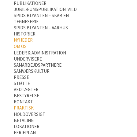
PUBLIKATIONER
JUBILÆUMSPUBLIKATION: VILD
SPIDS BLYANTEN – SKAB EN
TEGNESERIE
SPIDS BLYANTEN – AARHUS
HISTORIER
NYHEDER
OM OS
LEDER & ADMINISTRATION
UNDERVISERE
SAMARBEJDSPARTNERE
SAMVÆRSKULTUR
PRESSE
STØTTE
VEDTÆGTER
BESTYRELSE
KONTAKT
PRAKTISK
HOLDOVERSIGT
BETALING
LOKATIONER
FERIEPLAN