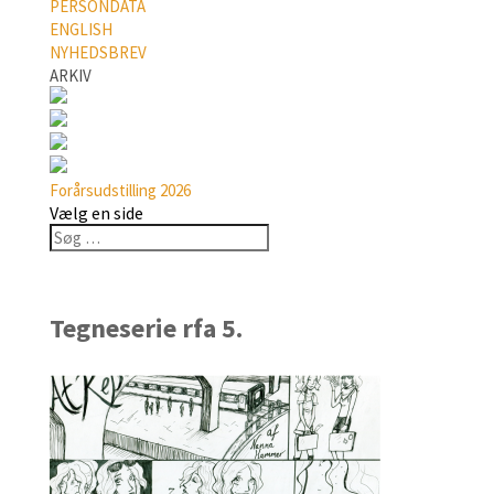
PERSONDATA
ENGLISH
NYHEDSBREV
ARKIV
Forårsudstilling 2026
Vælg en side
Tegneserie rfa 5.