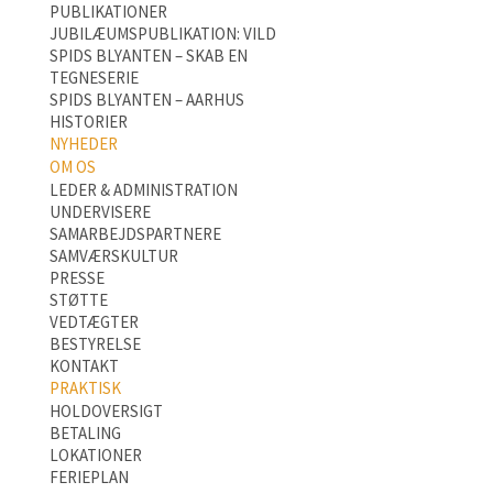
PUBLIKATIONER
JUBILÆUMSPUBLIKATION: VILD
SPIDS BLYANTEN – SKAB EN
TEGNESERIE
SPIDS BLYANTEN – AARHUS
HISTORIER
NYHEDER
OM OS
LEDER & ADMINISTRATION
UNDERVISERE
SAMARBEJDSPARTNERE
SAMVÆRSKULTUR
PRESSE
STØTTE
VEDTÆGTER
BESTYRELSE
KONTAKT
PRAKTISK
HOLDOVERSIGT
BETALING
LOKATIONER
FERIEPLAN