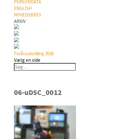
PERSONDATA
ENGLISH
NYHEDSBREV
ARKIV
Forårsudstilling 2026
Vælg en side
06-uDSC_0012