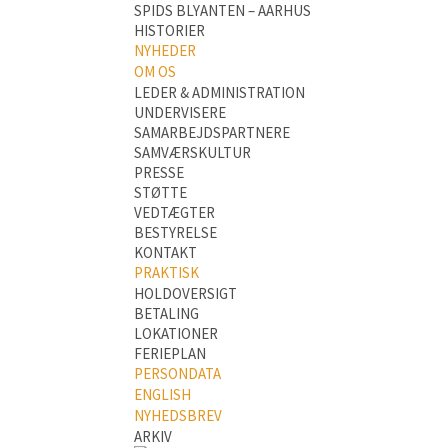
SPIDS BLYANTEN – AARHUS
HISTORIER
NYHEDER
OM OS
LEDER & ADMINISTRATION
UNDERVISERE
SAMARBEJDSPARTNERE
SAMVÆRSKULTUR
PRESSE
STØTTE
VEDTÆGTER
BESTYRELSE
KONTAKT
PRAKTISK
HOLDOVERSIGT
BETALING
LOKATIONER
FERIEPLAN
PERSONDATA
ENGLISH
NYHEDSBREV
ARKIV