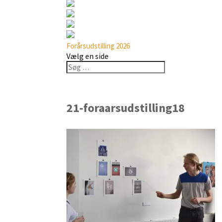
Forårsudstilling 2026
Vælg en side
21-foraarsudstilling18