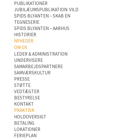
PUBLIKATIONER
JUBILÆUMSPUBLIKATION: VILD
SPIDS BLYANTEN – SKAB EN
TEGNESERIE
SPIDS BLYANTEN – AARHUS
HISTORIER
NYHEDER
OM OS
LEDER & ADMINISTRATION
UNDERVISERE
SAMARBEJDSPARTNERE
SAMVÆRSKULTUR
PRESSE
STØTTE
VEDTÆGTER
BESTYRELSE
KONTAKT
PRAKTISK
HOLDOVERSIGT
BETALING
LOKATIONER
FERIEPLAN