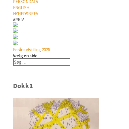
PERSONDATA
ENGLISH
NYHEDSBREV
ARKIV
Forårsudstilling 2026
Vælg en side
Dokk1