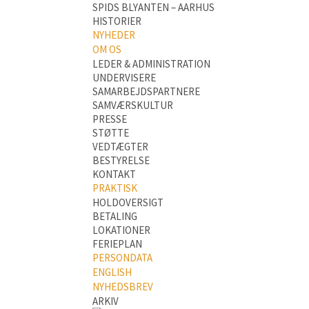
SPIDS BLYANTEN – AARHUS
HISTORIER
NYHEDER
OM OS
LEDER & ADMINISTRATION
UNDERVISERE
SAMARBEJDSPARTNERE
SAMVÆRSKULTUR
PRESSE
STØTTE
VEDTÆGTER
BESTYRELSE
KONTAKT
PRAKTISK
HOLDOVERSIGT
BETALING
LOKATIONER
FERIEPLAN
PERSONDATA
ENGLISH
NYHEDSBREV
ARKIV