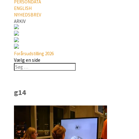
PERSONDATA
ENGLISH
NYHEDSBREV
ARKIV
Forårsudstilling 2026
Vælg en side
g14