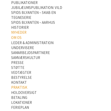
PUBLIKATIONER
JUBILÆUMSPUBLIKATION: VILD
SPIDS BLYANTEN – SKAB EN
TEGNESERIE
SPIDS BLYANTEN – AARHUS
HISTORIER
NYHEDER
OM OS
LEDER & ADMINISTRATION
UNDERVISERE
SAMARBEJDSPARTNERE
SAMVÆRSKULTUR
PRESSE
STØTTE
VEDTÆGTER
BESTYRELSE
KONTAKT
PRAKTISK
HOLDOVERSIGT
BETALING
LOKATIONER
FERIEPLAN