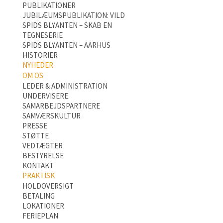
PUBLIKATIONER
JUBILÆUMSPUBLIKATION: VILD
SPIDS BLYANTEN – SKAB EN
TEGNESERIE
SPIDS BLYANTEN – AARHUS
HISTORIER
NYHEDER
OM OS
LEDER & ADMINISTRATION
UNDERVISERE
SAMARBEJDSPARTNERE
SAMVÆRSKULTUR
PRESSE
STØTTE
VEDTÆGTER
BESTYRELSE
KONTAKT
PRAKTISK
HOLDOVERSIGT
BETALING
LOKATIONER
FERIEPLAN