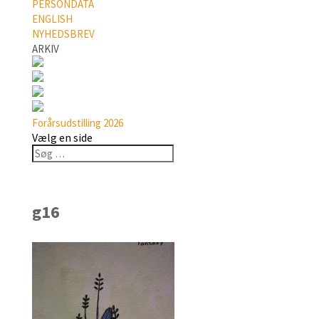
PERSONDATA
ENGLISH
NYHEDSBREV
ARKIV
Forårsudstilling 2026
Vælg en side
g16