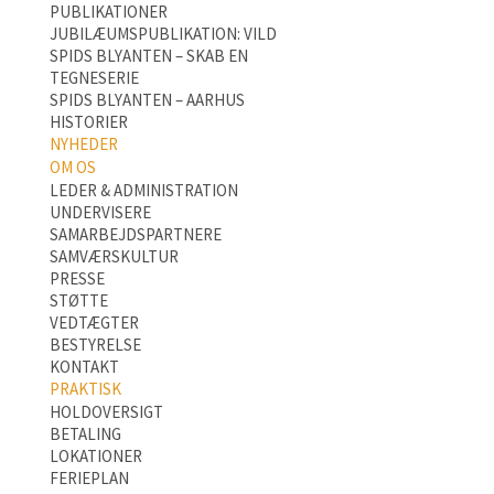
PUBLIKATIONER
JUBILÆUMSPUBLIKATION: VILD
SPIDS BLYANTEN – SKAB EN
TEGNESERIE
SPIDS BLYANTEN – AARHUS
HISTORIER
NYHEDER
OM OS
LEDER & ADMINISTRATION
UNDERVISERE
SAMARBEJDSPARTNERE
SAMVÆRSKULTUR
PRESSE
STØTTE
VEDTÆGTER
BESTYRELSE
KONTAKT
PRAKTISK
HOLDOVERSIGT
BETALING
LOKATIONER
FERIEPLAN