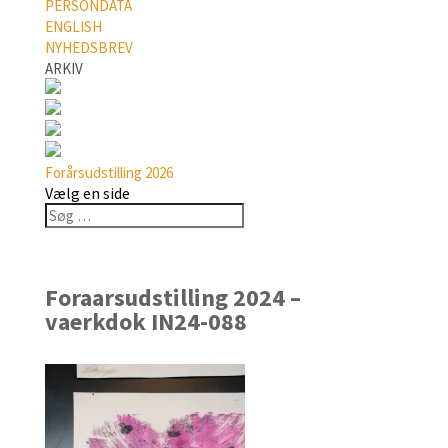
PERSONDATA
ENGLISH
NYHEDSBREV
ARKIV
Forårsudstilling 2026
Vælg en side
Foraarsudstilling 2024 –
vaerkdok IN24-088