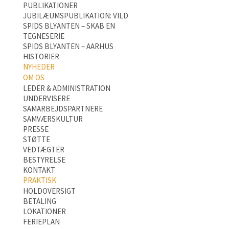
PUBLIKATIONER
JUBILÆUMSPUBLIKATION: VILD
SPIDS BLYANTEN – SKAB EN
TEGNESERIE
SPIDS BLYANTEN – AARHUS
HISTORIER
NYHEDER
OM OS
LEDER & ADMINISTRATION
UNDERVISERE
SAMARBEJDSPARTNERE
SAMVÆRSKULTUR
PRESSE
STØTTE
VEDTÆGTER
BESTYRELSE
KONTAKT
PRAKTISK
HOLDOVERSIGT
BETALING
LOKATIONER
FERIEPLAN