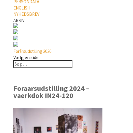
PERSONDATA
ENGLISH
NYHEDSBREV
ARKIV
Forårsudstilling 2026
Vælg en side
Foraarsudstilling 2024 –
vaerkdok IN24-120