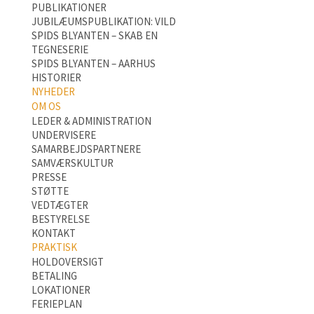
PUBLIKATIONER
JUBILÆUMSPUBLIKATION: VILD
SPIDS BLYANTEN – SKAB EN
TEGNESERIE
SPIDS BLYANTEN – AARHUS
HISTORIER
NYHEDER
OM OS
LEDER & ADMINISTRATION
UNDERVISERE
SAMARBEJDSPARTNERE
SAMVÆRSKULTUR
PRESSE
STØTTE
VEDTÆGTER
BESTYRELSE
KONTAKT
PRAKTISK
HOLDOVERSIGT
BETALING
LOKATIONER
FERIEPLAN