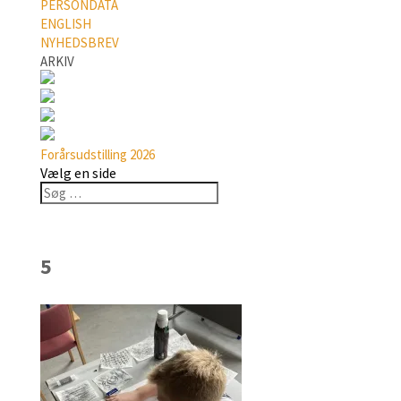
PERSONDATA
ENGLISH
NYHEDSBREV
ARKIV
Forårsudstilling 2026
Vælg en side
5