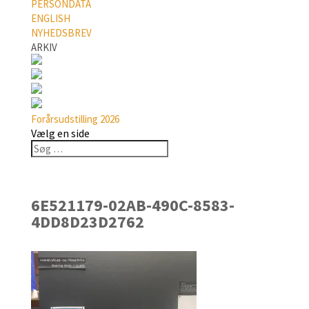
PERSONDATA
ENGLISH
NYHEDSBREV
ARKIV
Forårsudstilling 2026
Vælg en side
6E521179-02AB-490C-8583-
4DD8D23D2762