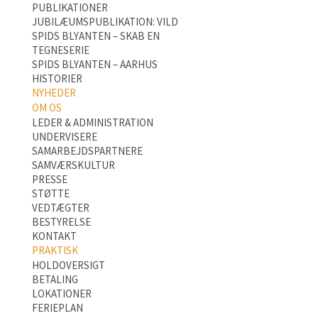
PUBLIKATIONER
JUBILÆUMSPUBLIKATION: VILD
SPIDS BLYANTEN – SKAB EN
TEGNESERIE
SPIDS BLYANTEN – AARHUS
HISTORIER
NYHEDER
OM OS
LEDER & ADMINISTRATION
UNDERVISERE
SAMARBEJDSPARTNERE
SAMVÆRSKULTUR
PRESSE
STØTTE
VEDTÆGTER
BESTYRELSE
KONTAKT
PRAKTISK
HOLDOVERSIGT
BETALING
LOKATIONER
FERIEPLAN