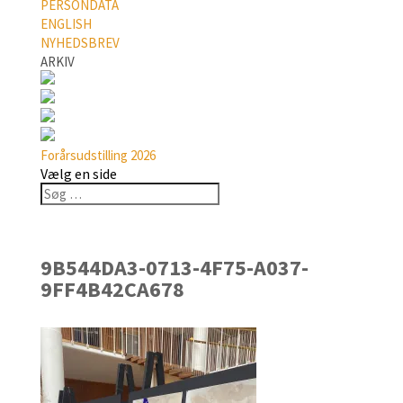
PERSONDATA
ENGLISH
NYHEDSBREV
ARKIV
Forårsudstilling 2026
Vælg en side
9B544DA3-0713-4F75-A037-
9FF4B42CA678