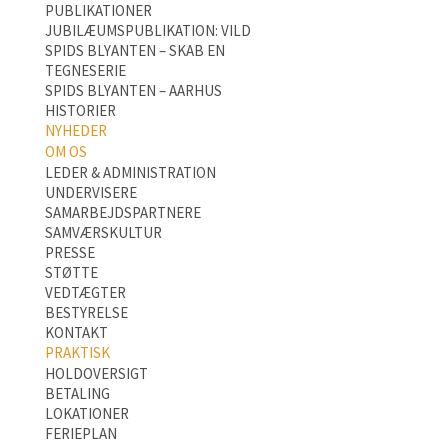
PUBLIKATIONER
JUBILÆUMSPUBLIKATION: VILD
SPIDS BLYANTEN – SKAB EN
TEGNESERIE
SPIDS BLYANTEN – AARHUS
HISTORIER
NYHEDER
OM OS
LEDER & ADMINISTRATION
UNDERVISERE
SAMARBEJDSPARTNERE
SAMVÆRSKULTUR
PRESSE
STØTTE
VEDTÆGTER
BESTYRELSE
KONTAKT
PRAKTISK
HOLDOVERSIGT
BETALING
LOKATIONER
FERIEPLAN