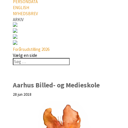
PERSONDATA
ENGLISH
NYHEDSBREV
ARKIV
Forårsudstilling 2026
Vælg en side
Aarhus Billed- og Medieskole
28 jun 2018