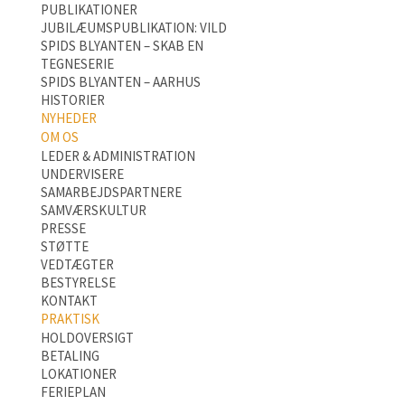
PUBLIKATIONER
JUBILÆUMSPUBLIKATION: VILD
SPIDS BLYANTEN – SKAB EN
TEGNESERIE
SPIDS BLYANTEN – AARHUS
HISTORIER
NYHEDER
OM OS
LEDER & ADMINISTRATION
UNDERVISERE
SAMARBEJDSPARTNERE
SAMVÆRSKULTUR
PRESSE
STØTTE
VEDTÆGTER
BESTYRELSE
KONTAKT
PRAKTISK
HOLDOVERSIGT
BETALING
LOKATIONER
FERIEPLAN