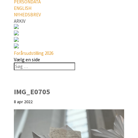
PERSONDATA
ENGLISH
NYHEDSBREV
ARKIV
Forårsudstilling 2026
Vælg en side
IMG_E0705
8 apr 2022