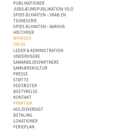
PUBLIKATIONER
JUBILÆUMSPUBLIKATION: VILD
SPIDS BLYANTEN – SKAB EN
TEGNESERIE
SPIDS BLYANTEN – AARHUS
HISTORIER
NYHEDER
OM OS
LEDER & ADMINISTRATION
UNDERVISERE
SAMARBEJDSPARTNERE
SAMVÆRSKULTUR
PRESSE
STØTTE
VEDTÆGTER
BESTYRELSE
KONTAKT
PRAKTISK
HOLDOVERSIGT
BETALING
LOKATIONER
FERIEPLAN