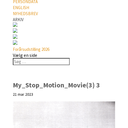
PERSONDATA
ENGLISH
NYHEDSBREV
ARKIV
Forårsudstilling 2026
Vælg en side
My_Stop_Motion_Movie(3) 3
21 mar 2023