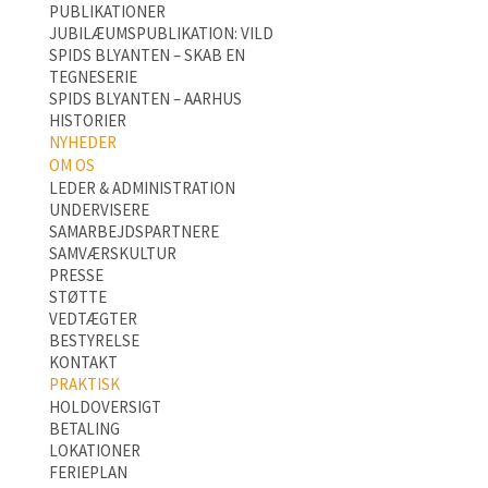
PUBLIKATIONER
JUBILÆUMSPUBLIKATION: VILD
SPIDS BLYANTEN – SKAB EN
TEGNESERIE
SPIDS BLYANTEN – AARHUS
HISTORIER
NYHEDER
OM OS
LEDER & ADMINISTRATION
UNDERVISERE
SAMARBEJDSPARTNERE
SAMVÆRSKULTUR
PRESSE
STØTTE
VEDTÆGTER
BESTYRELSE
KONTAKT
PRAKTISK
HOLDOVERSIGT
BETALING
LOKATIONER
FERIEPLAN